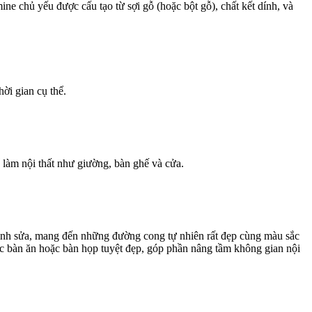
e chủ yếu được cấu tạo từ sợi gỗ (hoặc bột gỗ), chất kết dính, và
ời gian cụ thể.
 làm nội thất như giường, bàn ghế và cửa.
chỉnh sửa, mang đến những đường cong tự nhiên rất đẹp cùng màu sắc
ếc bàn ăn hoặc bàn họp tuyệt đẹp, góp phần nâng tầm không gian nội