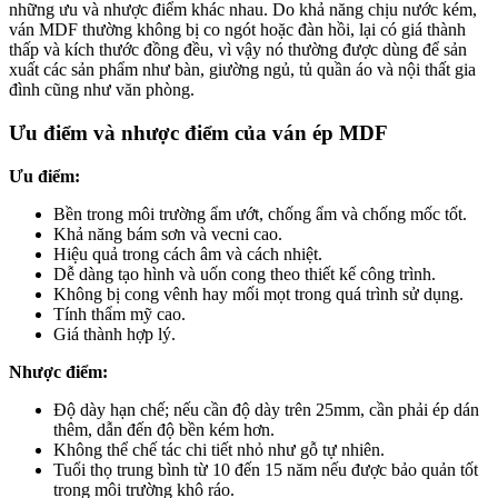
những ưu và nhược điểm khác nhau. Do khả năng chịu nước kém,
ván MDF thường không bị co ngót hoặc đàn hồi, lại có giá thành
thấp và kích thước đồng đều, vì vậy nó thường được dùng để sản
xuất các sản phẩm như bàn, giường ngủ, tủ quần áo và nội thất gia
đình cũng như văn phòng.
Ưu điểm và nhược điểm của ván ép MDF
Ưu điểm:
Bền trong môi trường ẩm ướt, chống ẩm và chống mốc tốt.
Khả năng bám sơn và vecni cao.
Hiệu quả trong cách âm và cách nhiệt.
Dễ dàng tạo hình và uốn cong theo thiết kế công trình.
Không bị cong vênh hay mối mọt trong quá trình sử dụng.
Tính thẩm mỹ cao.
Giá thành hợp lý.
Nhược điểm:
Độ dày hạn chế; nếu cần độ dày trên 25mm, cần phải ép dán
thêm, dẫn đến độ bền kém hơn.
Không thể chế tác chi tiết nhỏ như gỗ tự nhiên.
Tuổi thọ trung bình từ 10 đến 15 năm nếu được bảo quản tốt
trong môi trường khô ráo.