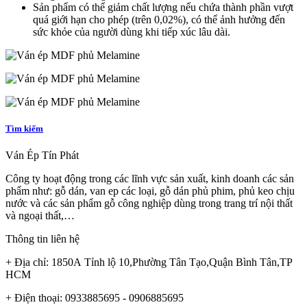
Sản phẩm có thể giảm chất lượng nếu chứa thành phần vượt
quá giới hạn cho phép (trên 0,02%), có thể ảnh hưởng đến
sức khỏe của người dùng khi tiếp xúc lâu dài.
Tìm kiếm
Ván Ép Tín Phát
Công ty hoạt động trong các lĩnh vực sản xuất, kinh doanh các sản
phẩm như: gỗ dán, van ep các loại, gỗ dán phủ phim, phủ keo chịu
nước và các sản phẩm gỗ công nghiệp dùng trong trang trí nội thất
và ngoại thất,…
Thông tin liên hệ
+ Địa chỉ: 1850A Tỉnh lộ 10,Phường Tân Tạo,Quận Bình Tân,TP
HCM
+ Điện thoại: 0933885695 - 0906885695