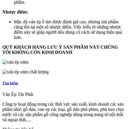
phẩm.
Nhược điểm:
Mặc dù ván ép ô tim được đánh giá cao, nhưng sản phẩm
cũng tồn tại một số nhược điểm. Việc hiểu rõ những nhược
điểm này sẽ giúp người tiêu dùng có cách sử dụng hiệu quả
hơn.
QUÝ KHÁCH HÀNG LƯU Ý SẢN PHẨM NÀY CHÚNG
TÔI KHÔNG CÒN KINH DOANH
Tìm kiếm
Ván Ép Tín Phát
Công ty hoạt động trong các lĩnh vực sản xuất, kinh doanh các sản
phẩm như: gỗ dán, van ep các loại, gỗ dán phủ phim, phủ keo chịu
nước và các sản phẩm gỗ công nghiệp dùng trong trang trí nội thất
và ngoại thất,…